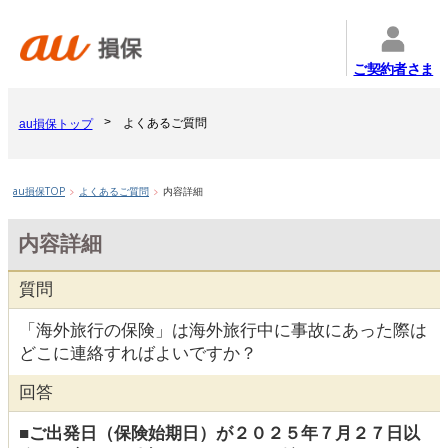
ご契約者さま
よくあるご質問
au損保トップ
au損保TOP
よくあるご質問
内容詳細
内容詳細
質問
「海外旅行の保険」は海外旅行中に事故にあった際は
どこに連絡すればよいですか？
回答
■ご出発日（保険始期日）が２０２５年７月２７日以