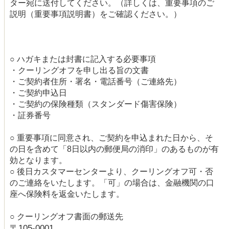
ター宛に送付してください。（詳しくは、重要事項のご
説明（重要事項説明書）をご確認ください。）
○ ハガキまたは封書に記入する必要事項
・クーリングオフを申し出る旨の文書
・ご契約者住所・署名・電話番号（ご連絡先）
・ご契約申込日
・ご契約の保険種類（スタンダード傷害保険）
・証券番号
○ 重要事項に同意され、ご契約を申込まれた日から、そ
の日を含めて「8日以内の郵便局の消印」のあるものが有
効となります。
○ 後日カスタマーセンターより、クーリングオフ可・否
のご連絡をいたします。「可」の場合は、金融機関の口
座へ保険料を返金いたします。
○ クーリングオフ書面の郵送先
〒105-0001