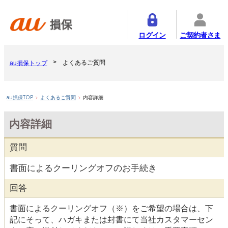
ログイン
ご契約者さま
よくあるご質問
au損保トップ
au損保TOP
よくあるご質問
内容詳細
内容詳細
質問
書面によるクーリングオフのお手続き
回答
書面によるクーリングオフ（※）をご希望の場合は、下
記にそって、ハガキまたは封書にて当社カスタマーセン