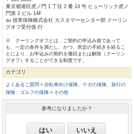
東京都港区虎ノ門 1 丁目 2 番 13 号 ヒューリック虎ノ
門第 2 ビル 14F
au 損害保険株式会社 カスタマーセンター部 クーリン
グオフ受付係 行
※ クーリングオフとは、ご契約の申込み後であって
も、一定の条件を満たし、かつ、所定の手続きを経るこ
とにより、お申込みの契約を撤回または解除（クーリン
グオフ）することができる制度です。
カテゴリ
よくあるご質問
>
自転車向け保険、ケガの保険、旅行の
保険、ゴルフの保険
>
その他
参考になりましたか？
はい
いいえ