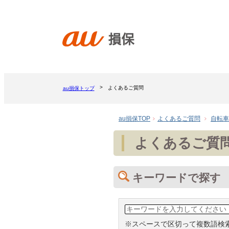
よくあるご質問
au損保トップ
au損保TOP
よくあるご質問
自転車
よくあるご質
キーワードで探す
※スペースで区切って複数語検