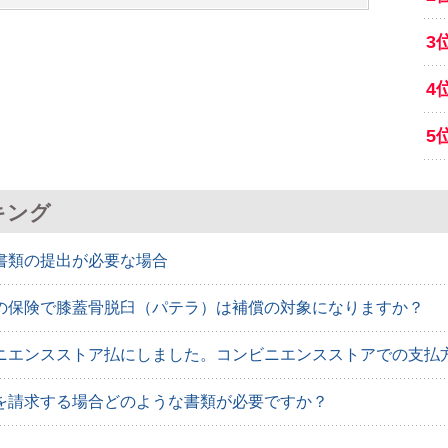
3
4
5
キング
書類の提出が必要な場合
の保険で膝蓋骨脱臼（パテラ）は補償の対象になりますか？
ニエンスストア払にしました。コンビニエンスストアでの支払
を請求する場合どのような書類が必要ですか？