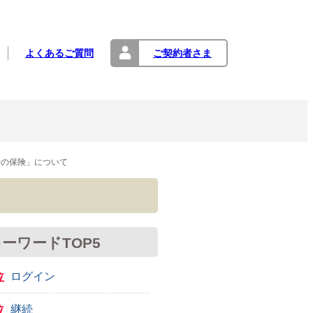
よくあるご質問
ご契約者さま
行の保険」について
ーワードTOP5
位
ログイン
位
継続