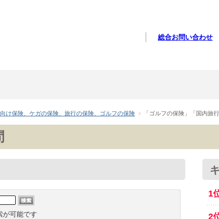
総合お問い合わせ
向け保険、ケガの保険、旅行の保険、ゴルフの保険
「ゴルフの保険」「国内旅
問
キ
1
索が可能です
2