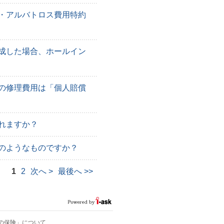
・アルバトロス費用特約
成した場合、ホールイン
の修理費用は「個人賠償
れますか？
のようなものですか？
1
2
次へ
>
最後へ
>>
の保険」について