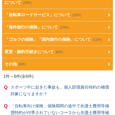
について
(30件)
「自転車ロードサービス」について
(10件)
「海外旅行の保険」について
(13件)
「ゴルフの保険」「国内旅行の保険」について
(11件)
変更・解約手続きについて
(6件)
その他
(8件)
1件～6件(全6件)
Q
スポーツ中に起きた事故も、個人賠償責任特約の補償
対象になりますか？
Q
「自転車向け保険」保険期間の途中で弁護士費用等補
償特約が付帯されていないコースから弁護士費用等補