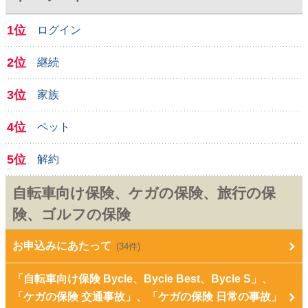
1位
ログイン
2位
継続
3位
家族
4位
ペット
5位
解約
自転車向け保険、ケガの保険、旅行の保
険、ゴルフの保険
お申込みにあたって
(34件)
「自転車向け保険 Bycle、Bycle Best、Bycle S」、
「ケガの保険 交通事故」、「ケガの保険 日常の事故」